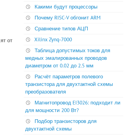
Какими будут процессоры
Почему RISC-V обгонит ARM
Сравнение типов АЦП
Xilinx Zynq‑7000
ят от
Таблица допустимых токов для
медных эмалированных проводов
диаметром от 0.02 до 2.5 мм
Расчёт параметров полевого
транзистора для двухтактной схемы
преобразователя
Магнитопровод EI3026: подходит ли
для мощности 200 Вт?
Подбор транзисторов для
двухтактной схемы