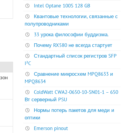
Intel Optane 100S 128 GB
Квантовые технологии, связанные с
полупроводниками
33 урока философии буддизма.
Почему RX580 не всегда стартует
Стандартный список регистров SFP
I²C
Сравнение микросхем MPQ8633 и
азон
MPQ8634
ColdWatt CWA2-0650-10-SN01-1 – 650
Вт серверный PSU
Нормы потерь пакетов для меди и
оптики
Emerson pinout