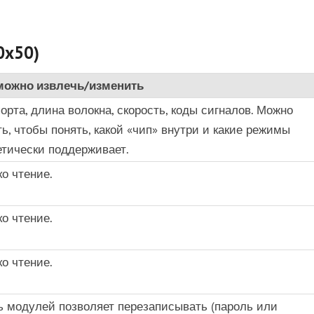
0x50)
можно извлечь/изменить
орта, длина волокна, скорость, коды сигналов. Можно
ть, чтобы понять, какой «чип» внутри и какие режимы
етически поддерживает.
ко чтение.
ко чтение.
ко чтение.
ь модулей позволяет перезаписывать (пароль или