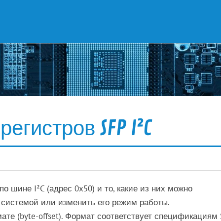
егистров SFP I²C
по шине I²C (адрес 0x50) и то, какие из них можно
 системой или изменить его режим работы.
е (byte-offset). Формат соответствует спецификациям 