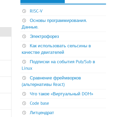
RISC-V
Основы программирования.
Данные.
Электрофорез
Как использовать сельсины в
качестве двигателей
Подписки на события Pub/Sub в
Linux
Сравнение фреймворков
(альтернативы React)
Что такое «Виртуальный DOM»
Code base
Литцендрат