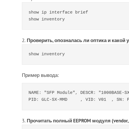
show ip interface brief

show inventory
Проверить, опозналась ли оптика и какой у
show inventory
Пример вывода:
NAME: "SFP Module", DESCR: "1000BASE-SX
PID: GLC-SX-MMD     , VID: V01  , SN: 
Прочитать полный EEPROM модуля (vendor, p